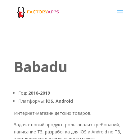
Babadu
Год:
2016-2019
Платформы:
iOS, Android
Интернет-магазин детских товаров.
Задача: новый продукт, роль: анализ требований,
написание ТЗ, разработка для iOS и Android по ТЗ,
тестирование и размещение в маркет.